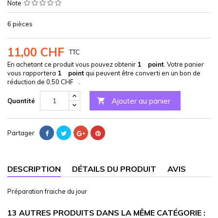
Note
6 pièces
11,00 CHF
TTC
En achetant ce produit vous pouvez obtenir
1
point
. Votre panier
vous rapportera
1
point
qui peuvent être converti en un bon de
réduction de
0,50 CHF
.
Ajouter au panier

Quantité
Partager
DESCRIPTION
DÉTAILS DU PRODUIT
AVIS
Préparation fraiche du jour
13 AUTRES PRODUITS DANS LA MÊME CATÉGORIE :