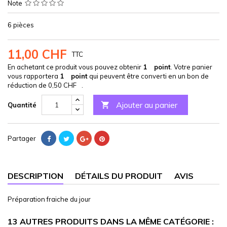
Note
6 pièces
11,00 CHF
TTC
En achetant ce produit vous pouvez obtenir
1
point
. Votre panier
vous rapportera
1
point
qui peuvent être converti en un bon de
réduction de
0,50 CHF
.
Ajouter au panier

Quantité
Partager
DESCRIPTION
DÉTAILS DU PRODUIT
AVIS
Préparation fraiche du jour
13 AUTRES PRODUITS DANS LA MÊME CATÉGORIE :