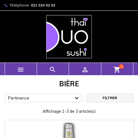
Téléphone:
021 324 02 02
0



shopping_cart
BIÈRE

Pertinence
FILTRER
Affichage 1-3 de 3 article(s)