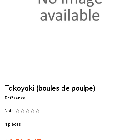
Takoyaki (boules de poulpe)
Référence
Note
4 pièces