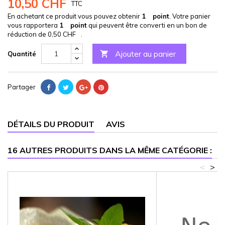
10,50 CHF
TTC
En achetant ce produit vous pouvez obtenir
1
point
. Votre panier
vous rapportera
1
point
qui peuvent être converti en un bon de
réduction de
0,50 CHF
.
Ajouter au panier

Quantité
Partager
DÉTAILS DU PRODUIT
AVIS
16 AUTRES PRODUITS DANS LA MÊME CATÉGORIE :
<
>