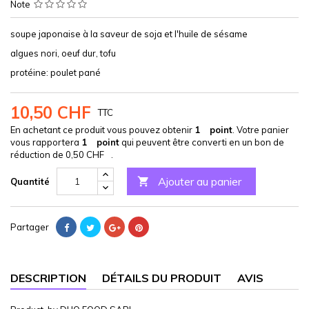
Note
soupe japonaise à la saveur de soja et l'huile de sésame
algues nori, oeuf dur, tofu
protéine: poulet pané
10,50 CHF
TTC
En achetant ce produit vous pouvez obtenir
1
point
. Votre panier
vous rapportera
1
point
qui peuvent être converti en un bon de
réduction de
0,50 CHF
.
Ajouter au panier

Quantité
Partager
DESCRIPTION
DÉTAILS DU PRODUIT
AVIS