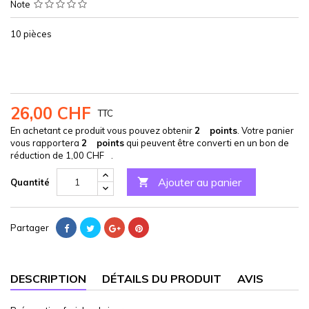
Note
10 pièces
26,00 CHF
TTC
En achetant ce produit vous pouvez obtenir
2
points
. Votre panier
vous rapportera
2
points
qui peuvent être converti en un bon de
réduction de
1,00 CHF
.
Ajouter au panier

Quantité
Partager
DESCRIPTION
DÉTAILS DU PRODUIT
AVIS