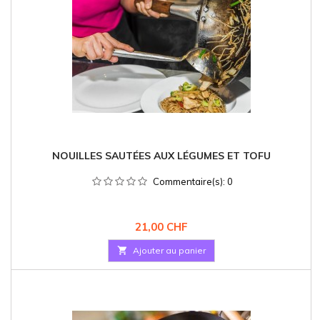
NOUILLES SAUTÉES AUX LÉGUMES ET TOFU
Commentaire(s):
0
Prix
21,00 CHF

Ajouter au panier