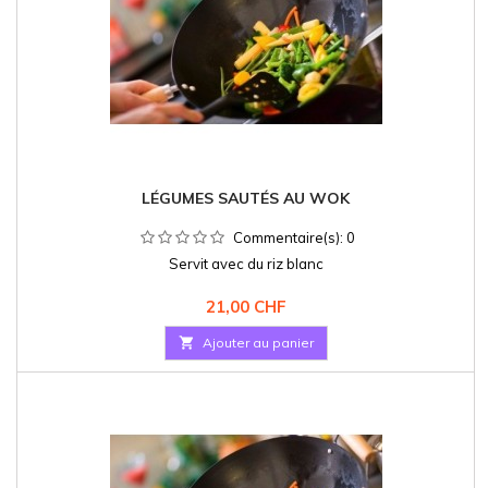
LÉGUMES SAUTÉS AU WOK
Commentaire(s):
0
Servit avec du riz blanc
Prix
21,00 CHF

Ajouter au panier