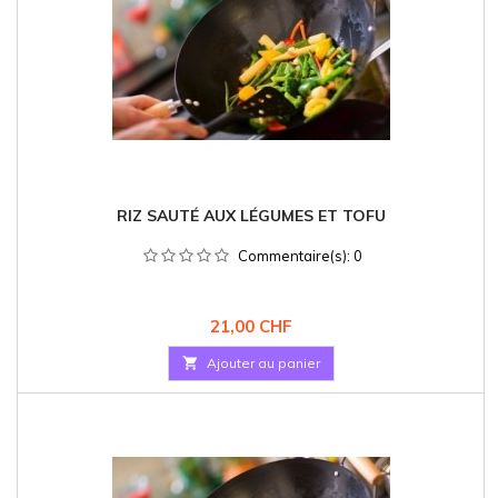
RIZ SAUTÉ AUX LÉGUMES ET TOFU
Commentaire(s):
0
Prix
21,00 CHF

Ajouter au panier