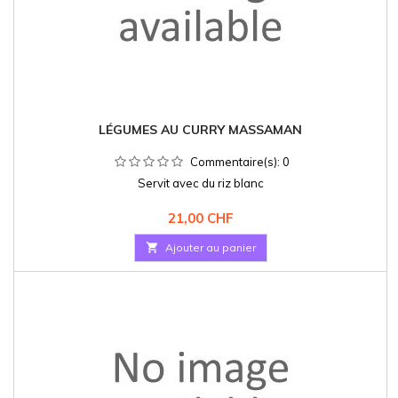
LÉGUMES AU CURRY MASSAMAN
Commentaire(s):
0
Servit avec du riz blanc
Prix
21,00 CHF

Ajouter au panier